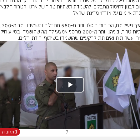
תשתיות טרור, ביניהן: יותר מ-200 מחסני אמצע
יר ועשרות תוואים תת-קרקעיים שהושמדו בשיתוף יחידת יהל״ם.
Play
Video
7
1 תגובות