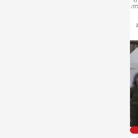
אוגדה 146 פעלה במהלך שלושת החודשים האחרונים במרחב קו ההגנה הקדמי 
בדרום לבנון לחיסול מחבלים, להשמדת תשתיות טרור של ארגון הטרור חיזבאללה 
במהלך פעילותם, הכוחות חיסלו יותר מ-550 מחבלים והשמידו יותר מ-2,700 
י לחימה שהושמדו בסיוע חיל 