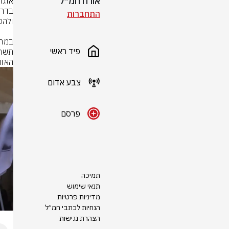
אורח חמ״ל
התחברות
פיד ראשי
האוו
צבע אדום
פרסם
תמיכה
תנאי שימוש
מדיניות פרטיות
הנחיות לכתבי חמ״ל
הצהרת נגישות