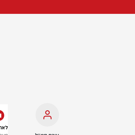
לאחר 8 חודשי פעילות: גבעתי הש