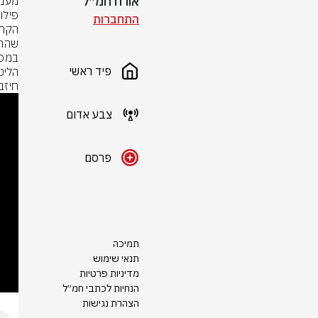
אורח חמ״ל
התחברות
פיד ראשי
חיזבאלל
צבע אדום
פרסם
תמיכה
תנאי שימוש
מדיניות פרטיות
הנחיות לכתבי חמ״ל
הצהרת נגישות