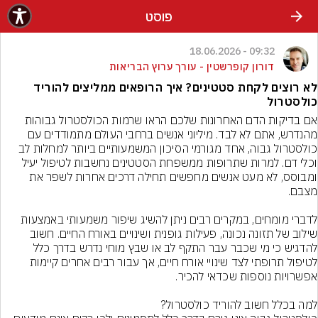
פוסט
09:32 - 18.06.2026
דורון קופרשטין - עורך ערוץ הבריאות
לא רוצים לקחת סטטינים? איך הרופאים ממליצים להוריד
כולסטרול
אם בדיקות הדם האחרונות שלכם הראו שרמות הכולסטרול גבוהות 
מהנדרש, אתם לא לבד. מיליוני אנשים ברחבי העולם מתמודדים עם 
כולסטרול גבוה, אחד מגורמי הסיכון המשמעותיים ביותר למחלות לב 
וכלי דם. למרות שתרופות ממשפחת הסטטינים נחשבות לטיפול יעיל 
ומבוסס, לא מעט אנשים מחפשים תחילה דרכים אחרות לשפר את 
לדברי מומחים, במקרים רבים ניתן להשיג שיפור משמעותי באמצעות 
שילוב של תזונה נכונה, פעילות גופנית ושינויים באורח החיים. חשוב 
להדגיש כי מי שכבר עבר התקף לב או שבץ מוחי נדרש בדרך כלל 
לטיפול תרופתי לצד שינויי אורח חיים, אך עבור רבים אחרים קיימות 