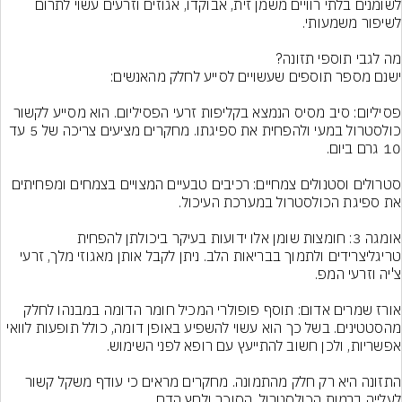
לשומנים בלתי רוויים משמן זית, אבוקדו, אגוזים וזרעים עשוי לתרום 
פסיליום: סיב מסיס הנמצא בקליפות זרעי הפסיליום. הוא מסייע לקשור 
כולסטרול במעי ולהפחית את ספיגתו. מחקרים מציעים צריכה של 5 עד 
סטרולים וסטנולים צמחיים: רכיבים טבעיים המצויים בצמחים ומפחיתים 
אומגה 3: חומצות שומן אלו ידועות בעיקר ביכולתן להפחית 
טריגליצרידים ולתמוך בבריאות הלב. ניתן לקבל אותן מאגוזי מלך, זרעי 
אורז שמרים אדום: תוסף פופולרי המכיל חומר הדומה במבנהו לחלק 
מהסטטינים. בשל כך הוא עשוי להשפיע באופן דומה, כולל תופעות לוואי 
התזונה היא רק חלק מהתמונה. מחקרים מראים כי עודף משקל קשור 