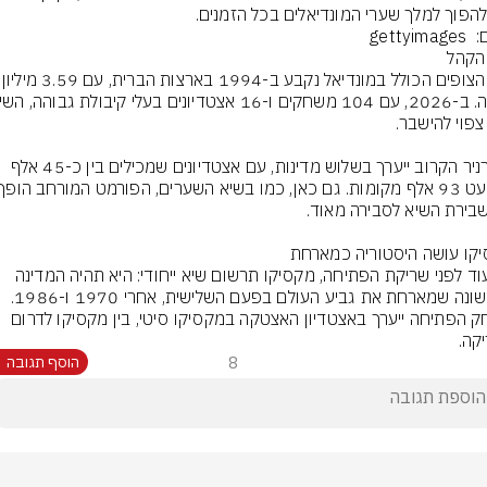
להפוך למלך שערי המונדיאלים בכל הזמנים.
gettyim
שיא הצופים הכולל במונדיאל נק
הטורניר הקרוב ייערך בשלוש מדינות, עם אצטדיונים שמכילים בין כ-45 אלף 
גם עוד לפני שריקת הפתיחה, מקסיקו תרשום שיא ייחודי: היא תהיה המדינה 
הראשונה שמארחת את גביע העולם בפעם השלישית, אחרי 1970 ו-1986. 
משחק הפתיחה ייערך באצטדיון האצטקה במקסיקו סיטי, בין מקסיקו לדרום 
קה.
8
הוסף תגובה