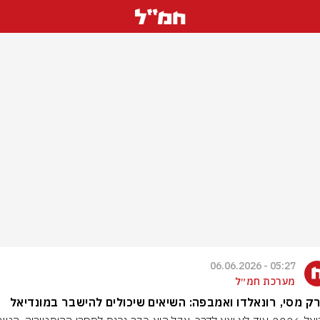
05:27 - 06.06.2026
מערכת חמ״ל
ק מסי, רונאלדו ואמבפה: השיאים שיכולים להישבר במונדיאל