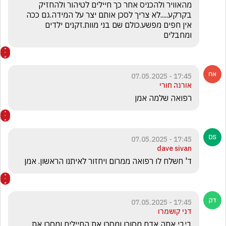
מהאוויר ולהכניס אחר כך חיילים לטיהור ולהחזיק 
בקרקע.....לא צריך לסכן אותם יצר על המידה.גם ככה 
אין חפים מפשע.כולם שם בני מוות.זקנים ילדים 
ומחבלים 
17:45 - 07.05.2025
אורנה חורי
רפואה שלמה אמן
17:45 - 07.05.2025
dave sivan
ד' חשלח לו רפואה ממרום ויחזור לאיתנו הראשון. אמן
17:45 - 07.05.2025
דני קושמרו
ביבי אתה אדם מסוכן ומסכן את החיילים ומסכן את 