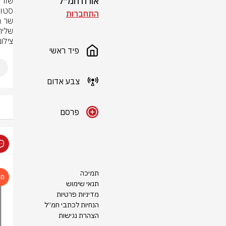
אורח חמ״ל
התחברות
שליר
צילום: 
פיד ראשי
צבע אדום
פרסם
תמיכה
תנאי שימוש
מדיניות פרטיות
הנחיות לכתבי חמ״ל
הצהרת נגישות