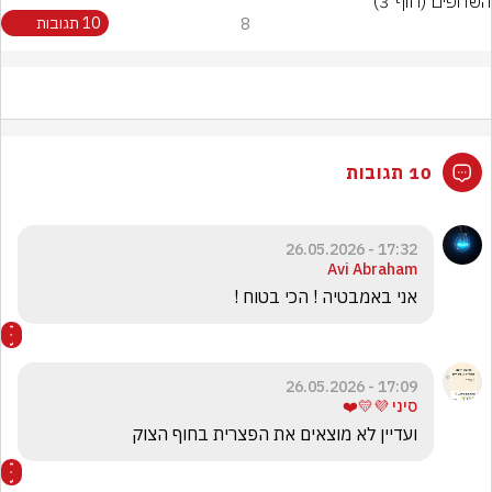
השחפים (חוף 3)
8
10 תגובות
10 תגובות
17:32 - 26.05.2026
Avi Abraham
אני באמבטיה ! הכי בטוח !
17:09 - 26.05.2026
סיני 💜💛❤️
ועדיין לא מוצאים את הפצרית בחוף הצוק