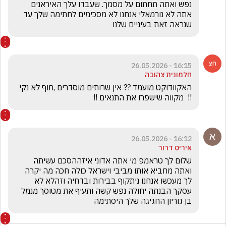
נפש ואתה תחתום על מסמך. שעבדו עלך האיראנים 
אתה לא נורמאלי אנחנו לא מסכימים לחתימה שלך עד 
שנראה זאת בעיניים שלנו 
16:15 - 26.05.2026
חלמונית צהובה
האקוודוקט מועמד ?? אין שרותים מוסדרים ,חוף לא נקי 
!!  מקווה שישפרו את התנאים !!
16:12 - 26.05.2026
איריס דרור
שלום לך טראמפ מי אתה אדוני איזההסכם עשיתה 
ואתה מחביא אותו מביבי וישראל כולה חכה מה יקרה 
לך מעכשו אנחנו ניתקוף בבירות ובדחיה וזהלא לא 
עסקך הבנתה יחולה נפש קשה ותעיף את מטוסך מנמל 
בן גוריון החגיגה שלך היסתימה