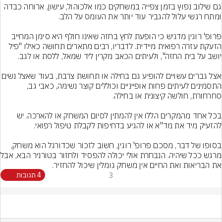
גם שילוב נפוץ בזמן צפייה במשחקים כמו אלכוהול, עישון, ארוחה כבדה 
פרופ' רוגין מדגיש כי הופעת לחץ בחזה שאינו חולף היא סימן המחייב 
הזעקת עזרה רפואית מיידית. לדבריו, רבים מתארים תחושה כאילו "פיל 
אצל גברים עשויים להופיע גם בחילה או תחו
התסמינים לעיתים פחות אופייניים וכוללים קוצר נשימה, כאבי גב, 
בכל אחד מהמקרים הללו אין להמתין לסיום המשחק או להארכה. יש 
בסופו של דבר, מסכם פרופ' רוגין, חשוב לזכור שכדורגל הוא משחק, 
מרגש ככל שיהיה. הנב
את הבריאות ואת החיים אין משחק גומלין שיכול להחזיר.
3
4 תגובות