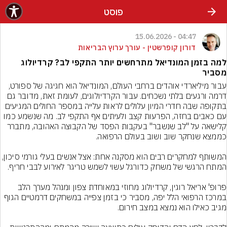
פוסט
04:47 - 15.06.2026
דורון קופרשטין - עורך ערוץ הבריאות
למה בזמן המונדיאל מתרחשים יותר התקפי לב? קרדיולוג
מסביר
עבור מיליארדי אוהדים ברחבי העולם, המונדיאל הוא חגיגה של ספורט, 
דרמה ורגעים בלתי נשכחים. עבור הקרדיולוגים, לעומת זאת, מדובר גם 
בתקופה שבה חדרי המיון עלולים לראות עלייה במספר החולים המגיעים 
עם כאבים בחזה, הפרעות קצב ולעיתים אף התקפי לב. מה שנשמע כמו 
קלישאה על "לב שנשבר" בעקבות הפסד של הקבוצה האהובה, מתברר 
המשותף למחקרים רבים הוא מסקנה אחת: אצל אנשים בעלי גורמ
פרופ' אריאל רוגין, קרדיולוג מחוזי במאוחדת צפון ומנהל מערך הלב 
במרכז הרפואי הלל יפה, מסביר כי בזמן צפייה במשחקים דרמטיים הגוף 