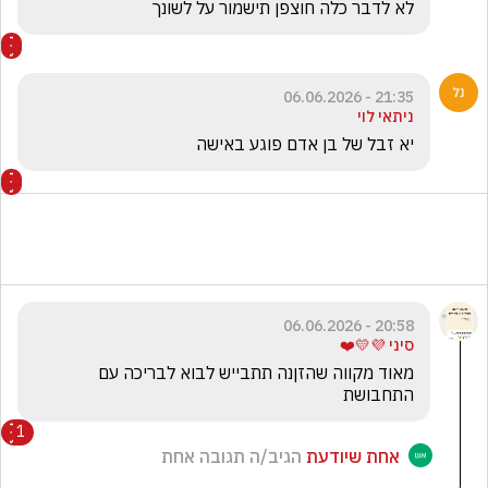
לא לדבר כלה חוצפן תישמור על לשונך 
21:35 - 06.06.2026
ניתאי לוי
יא זבל של בן אדם פוגע באישה
20:58 - 06.06.2026
סיני 💜💛❤️
מאוד מקווה שהזןנה תתבייש לבוא לבריכה עם 
התחבושת
1
אחת שיודעת
הגיב/ה תגובה אחת