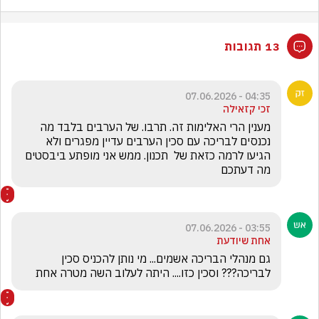
13 תגובות
04:35 - 07.06.2026
זכי קזאילה
מענין הרי האלימות זה. תרבו. של הערבים בלבד מה  
נכנסים לבריכה עם סכין הערבים עדיין מפגרים ולא 
הגיעו לרמה כזאת של  תכנון. ממש אני מופתע ביבסטים 
מה דעתכם
03:55 - 07.06.2026
אחת שיודעת
גם מנהלי הבריכה אשמים... מי נותן להכניס סכין 
לבריכה??? וסכין כזו.... היתה לעלוב השה מטרה אחת