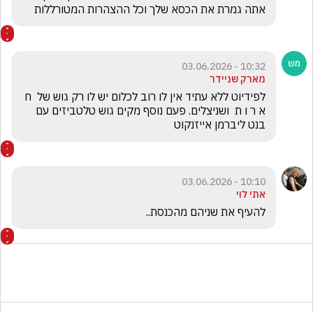
אתה גמרת את הכסא שלך וכל ההצהרות המטורללות 
10:32 - 03.06.2026
מארק שניידר
לפידיוט ללא עתיד אין לו רוב לכלום יש לו רק גוש של  ח 
א ר ו ת  ושניצלים. פעם נוסף מקים גוש טלטביזים עם 
בנט ליברמן אייזנקוט
10:10 - 03.06.2026
אתי לוי
להעיף את שניהם מהכנסת..