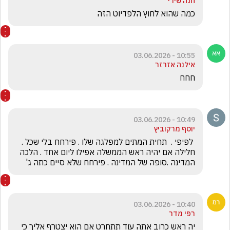
חנה שירי
כמה שהוא לחוץ הלפדיוט הזה 
10:55 - 03.06.2026
אילנה אזרזר
חחח
10:49 - 03.06.2026
יוסף מרקוביץ
 לפיפי .  תחית המתים למפלגה שלו . פירחח בלי שכל . 
חלילה אם יהיה ראש הממשלה אפילו ליום אחד . הלכה 
המדינה .סופה של המדינה . פירחח שלא סיים כתה ג'
10:40 - 03.06.2026
רפי מדר
יה ראש כרוב אתה עוד תתחרט אם הוא יצטרף אליך כי 