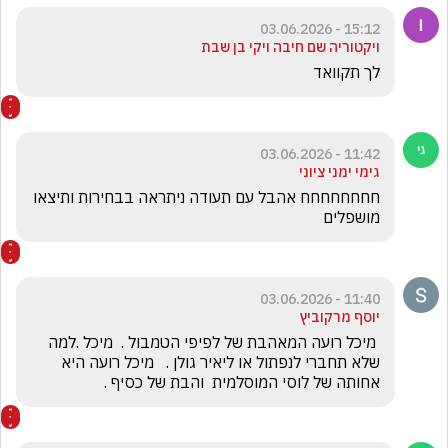
15:12 - 03.06.2026
ויקטוריה שם חיבה ויקי בן שבת
לך תקוואד 
11:42 - 03.06.2026
גימי ימני ציוני
חחחחחחחח אהבל עם תעודה ניתראה בבחירות ותיצאו 
מושפלים 
11:40 - 03.06.2026
יוסף מרקוביץ
 מיכל רועה המאהבת של לפיפי הטמבול .  מיכל .למה 
שלא תחברי לנפתול או ליאיר גולן .   מיכל רועה היא 
אחותה של לוסי המוסלמית  והבת של כסיף .