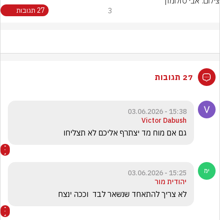
צילום: אבי סולומון
3
27 תגובות
27 תגובות
15:38 - 03.06.2026
Victor Dabush
גם אם מוח מד יצתרף אליכם לא תצליחו
15:25 - 03.06.2026
יהודית מור
לא צריך להתאחד שנשאר לבד  וככה ינצח 