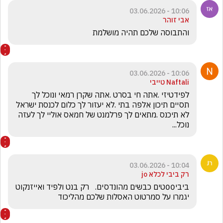
10:06 - 03.06.2026
אבי זוהר
והתבוסה שלכם תהיה מושלמת 
10:06 - 03.06.2026
Naftali טייבי
לפידטיזי .אתה חי בסרט .אתה שקרן רמאי ונוכל לך 
תסיים תיכון אלפה בתי .לא יעזור לך כלום לכנסת ישראל 
לא תיכנס .מתאים לך פרלמנט של חמאס אוליי לך לעזה 
נוכל...
10:04 - 03.06.2026
רק ביבי לכלא jo
ביבי00טים כבשים מהונדסים.   רק בנט ולפיד ואייזנקוט 
יגמרו על סמרטוט האסלות שלכם מהליכוד