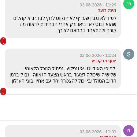
11:29 - 03.06.2026
מיכל רועה
לפיד לא מבין שעדיף לאייזנקוט לרוץ לבד.יביא קהלים 
שהוא ובנט לא יביאו ורק אחרי הבחירות לראות מה 
קורה ולהתאחד בהתאם לצורך.
11:24 - 03.06.2026
יוסף מרקוביץ
 לפיפי האידיוט . איזנפלוץ  .נפתול הנוכל הלאומי . 
שלישיה שיכולה לצעוד בראש מצעד הגאווה . גם ליברמן 
הדוב המולדובי יכול להצטרף יחד עם אחיו .בוגי העגלון .
11:01 - 03.06.2026