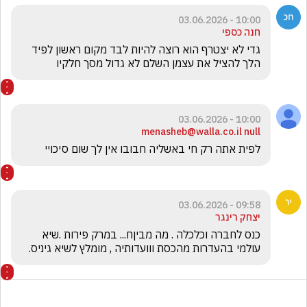
10:00 - 03.06.2026
חנה כספי
גדי לא יצטרף הוא רוצה להיות לבד מקום ראשון לפיד 
הלך להציל את עצמן השלם לא גדול מסך חלקיו
10:00 - 03.06.2026
menasheb@walla.co.il null
לפית אתה רק חי באשליה חבובו אין לך שום סיכויי
09:58 - 03.06.2026
יצחק רינגר
כנס לחברה וכלכלה . מה מביןח... במרק פירות .שיא 
עולמי בהעדרות מהכסת ווועדותיה , מומלץ לשיא גיניס.