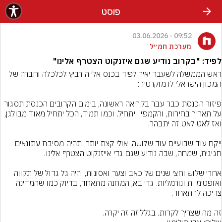
פוסט
09:52 - 03.06.2026
מערכת חמ״ל
לפיד: "בקרוב נודיע שגם איזנקוט הצטרף אלינו"
ראש הממשלה לשעבר יאיר לפיד בכנס אלי הורביץ לכלכלה וחברה של 
פיזור הכנסת כבר עבר בקריאה ראשונה, בימים הקרובים הכנסת תסגור 
על תאריך בחירות, והקמפיין יתחיל. וכמו תמיד, הכל יתחיל מאוד מבולגן, 
ייקח עוד שבועיים עוד שלושה, אולי קצת יותר, תהיה מסיבת עתונאים 
אחרי שלוש וחצי שנים של כאב וצער ואסונות, יהיה גל גדול של תקווה 
ואופטימיות ונורמליות. גדי בא, המחנה מתאחד, בדיוק כמו שהמדינה 
זה מה שצריך לקרות. בגלל זה זה יקרה.