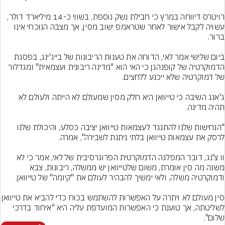
רויטרס דיווחה במרץ כי חבילת נשק נוספת, בשווי כ-14 מיליארד דולר, 
עשויה לקבל אישור לאחר שטראמפ ישוב מסין, אך מצבה הנוכחי אינו 
ביום שלישי אמר לאי, הדוחה את טענות הריבונות של בייג'ינג, בפסגת 
הדמוקרטיה של קופנהגן כי האי הוא "מדינה ריבונית ועצמאית" ומגדלור 
ג'אנג השיבה כי טייוואן היא חלק מסין שמעולם לא הייתה ולעולם לא 
"הנחישות שלנו להתנגד לעצמאות טייוואן יציבה כסלע, והיכולת שלנו 
וו צ'נג, דובר המפלגה הדמוקרטית הפרוגרסיבית של לאי, אמר כי לא 
משנה מה סין אומרת, משום שלטייוואן יש ממשלה, ריבונות, צבא 
סין מעולם לא ויתרה על האפשרות להשתמש בכ
לשליטתה, אך טוענת כי האפשרות המועדפת עליה היא "איחוד בדרכי 
שלום".