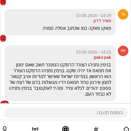
14:39 - 13.05.2026
מאיר דדון
פאקו פאקה כמו שכתוב אסלה סמויה
14:21 - 13.05.2026
pako pak
בנימין נתניהו הצורר הדפקט המפגר חשב שאם יממן 
את חמאס אז יהיה שקט. בנימין נתניהו הדפקט הצורר 
הוא הראשון במדינת ישראל שאישר למדינת אויב קטאר 
לממן אירגון טרור חמאס וידיו מגואלות בדם של רצח של 
2000 יהודים. לכלא ומיד. ומה7 לאוקטובר בנימין נתניהו 
לא נבחר העם.
4
הצג את כל
4
התגובות