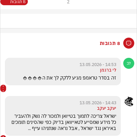
2
8 תגובות
8 תגובות
14:53 - 13.05.2026
לי ברגמן
זה בסדר טראמפ מגיע ללקק לך את ה🍚🍚🍚🍚
14:43 - 13.05.2026
יעקב יעקב
ישראל צריכה לתמוך בטייואן ולמכור לה נשק ולהעביר 
כל מידע שמסייע לטאייוואן בדיוק כפי שהסינים תומכים 
באיראן נגד ישראל , אבל נראה שנתניהו עייף ...