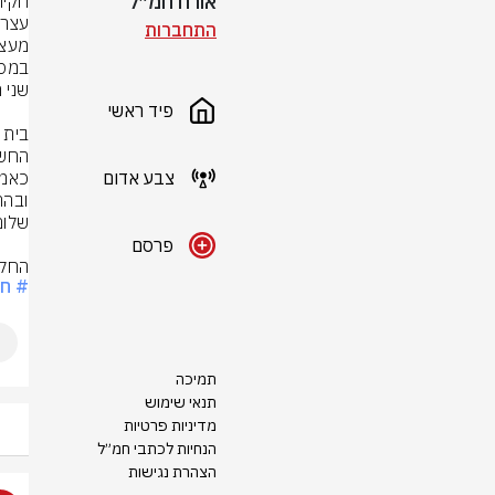
אורח חמ״ל
התחברות
פיד ראשי
צבע אדום
פרסם
החקי
# חק
תמיכה
תנאי שימוש
מדיניות פרטיות
הנחיות לכתבי חמ״ל
הצהרת נגישות