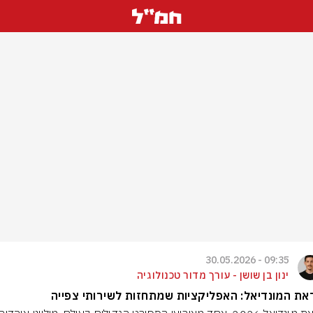
09:35 - 30.05.2026
ינון בן שושן - עורך מדור טכנולוגיה
ת המונדיאל: האפליקציות שמתחזות לשירותי צפייה