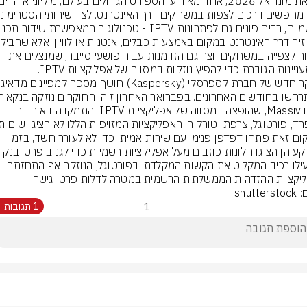
הגבוה לצפייה במשחקים יוצר גם הזדמנות עבור פושעי סייבר, שמנצלים את 
יינות הגוברת כדי להפיץ נוזקות במסווה של אפליקציות IPTV.
בשם Massiv, שהופצה במסווה של אפליקציות IPTV והתמקדה באוהדים 
ובמקום זאת פתחו דפדפן פנימי עם שירות אמיתי כדי לא לעורר חשד, בזמן 
שברקע הן הציגו חלונות כוזבים מעל אפליקציות רשמיות כדי לגנוב פרטי בנק 
והפעילו רכיב המקליט את הקשות המקלדת. בפורטוגל, הנוזקה אף התחזתה 
יקציית ההזדהות הממשלתית הרשמית במטרה לדלות פרטי גישה.
shutte
1
1 תגובות