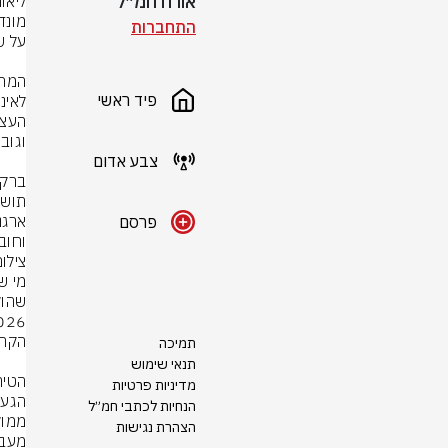
אורח חמ״ל
התחברות
פיד ראשי
צבע אדום
פרסם
וחוב
צילום: mages
תמיכה
תנאי שימוש
מדיניות פרטיות
הנחיות לכתבי חמ״ל
הצהרת נגישות
מעבר