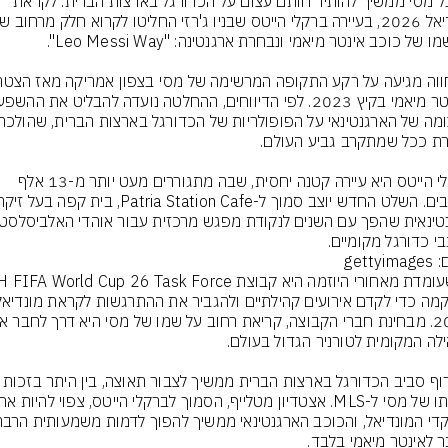
ליאונל מסי ממשיך להותיר חותם עצום על הכדורגל בארצות הברית. לקראת 
ברקלי הייטס היא עיירה קטנה יחסית, שבה מתגוררים מעט יותר מ-13 אלף 
בי כדורגל מקומיים.
gettyi
הטירוף סביב הכדורגל בארצות הברית ממשיך לצבור 
 לאינטר מיאמי בלבד.