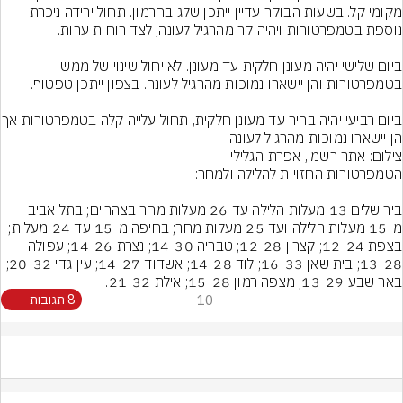
מקומי קל. בשעות הבוקר עדיין ייתכן שלג בחרמון. תחול ירידה ניכרת 
ביום שלישי יהיה מעונן חלקית עד מעונן. לא יחול שינוי של ממש 
ביום רביעי יהיה בהיר עד מעונן חל
הן יישארו נמוכות מהרגיל לעונה
צילום: אתר רשמי, אפרת הגלילי
בירושלים 13 מעלות הלילה עד 26 מעלות מחר בצהריים; בתל אביב 
מ-15 מעלות הלילה ועד 25 מעלות מחר; בחיפה מ-15 עד 24 מעלות; 
בצפת 12-24; קצרין 12-28; טבריה 14-30; נצרת 14-26; עפולה 
13-28; בית שאן 16-33; לוד 14-28; אשדוד 14-27; עין גדי 20-32; 
באר שבע 13-29; מצפה רמון 15-28; אילת 21-32.
10
8 תגובות