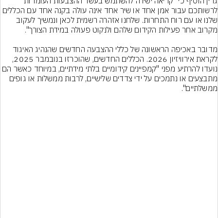
גרין הוסיף כי "קריאה ישירה להשתמש בעשר ההצבעות העומדות 
לרשותכם עבור אמן אחד או שיר אחד אינה עולה בקנה אחד עם הכללים 
שלנו או עם רוח התחרות. שלחנו אזהרה רשמית לכאן ונמשיך לעקוב 
מדובר באכיפה הראשונה של כללי ההצבעה החדשים שהנהיג האיגוד 
לקראת אירוויזיון 2026. הכללים החדשים, שהוכרזו בנובמבר 2025, 
נועדו להרתיע מפני "קמפיינים קידומיים בלתי מידתיים, במיוחד כאשר 
מתבצעים או נתמכים על ידי צדדים שלישיים, לרבות ממשלות או גופים 
ממשלתיים".