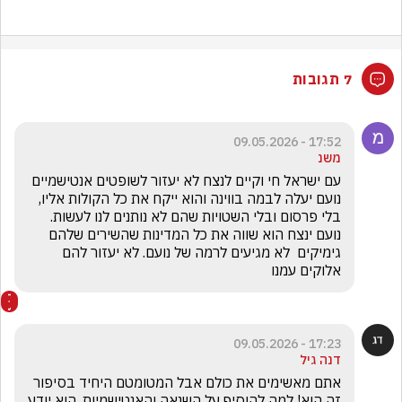
7 תגובות
17:52 - 09.05.2026
משנ
עם ישראל חי וקיים לנצח לא יעזור לשופטים אנטישמיים   
נועם יעלה לבמה בווינה והוא ייקח את כל הקולות אליו, 
בלי פרסום ובלי השטויות שהם לא נותנים לנו לעשות. 
נועם ינצח הוא שווה את כל המדינות שהשירים שלהם 
גימיקים  לא מגיעים לרמה של נועם. לא יעזור להם  
אלוקים עמנו
17:23 - 09.05.2026
דנה גיל
אתם מאשימים את כולם אבל המטומטם היחיד בסיפור 
זה הוא! למה להוסיף על השנאה והאנטישמיות. הוא יודע 