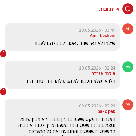
4 תגובות
03:49 - 10.05.2026
Amir Leshem
שילמו לאיראן שוחד. אסור לתת להם לעבור
02:24 - 10.05.2026
אילנה אזרזר
הלוואי שלא תעבור.לא מגיע למדינת הטרור הזו.
22:21 - 09.05.2026
pako pak
האזרח הדפקט ששמו בנימין נתניהו לא מבין שהוא 
נמצא בבית משפט בתור נאשם וצריך לכבד את בית 
המשפט והשופטים והתובעת ואת כל המערכת 