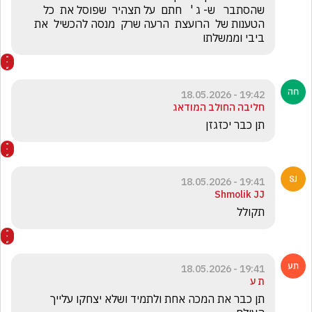
שהסתבר   ש- ג '   חתם  על תצהיר  שפוסל את  כל  
הטענות של  הרועצת  הרעה שרק  מנסה להכשיל  את  
ביבי וממשלתו
19:42 - 18.05.2026
חליבה החולב המודאג
תן כבר יכזגזן
19:41 - 18.05.2026
Shmolik JJ
תקולל
19:41 - 18.05.2026
ת ע
תן כבר את המכה אחת ולתמיד ושלא יצחקו עלייך 