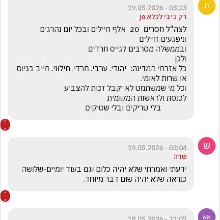
03:23 - 19.05.2026
רק ביבי לכלא jo
לצה"ל חסרים  20  אלף חיילים ובכל יום נהרגים 
כל אזרחי המדינה:  יהודי. ערבי. חרדי. חילוני. חייב בגיוס 
             בלי טריקים ובלי שטיקים
03:04 - 19.05.2026
שרה
ידעתי ואמרתי שלא יהיה כלום וגם בעוד יומיים-שלושה 
כנראה שלא יהיה שום דבר מיוחד.
21:07 - 18.05.2026