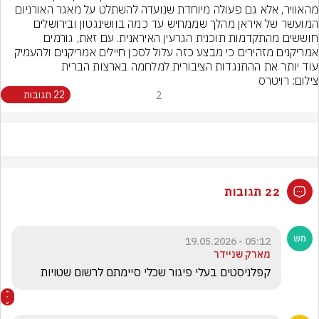
מהאוויר, אלא גם פעולה מיוחדת שנועדה להשתלט על מאגר האורניום 
המועשר של איראן מהלך שממחיש עד כמה בוושינגטון ובירושלים 
חוששים מהתקדמות תוכנית הגרעין האיראנית. עם זאת, גורמים 
אמריקנים מזהירים כי מבצע כזה עלול לסכן חיילים אמריקנים ולהעמיק 
עוד יותר את ההתנגדות הציבורית למלחמה בארצות הברית
צילום: רויטרס
2
22 תגובות
22 תגובות
05:12 - 19.05.2026
מארק שניידר
קפלניסטים בעלי פיגור שכלי סיימתם לרשום שטויות