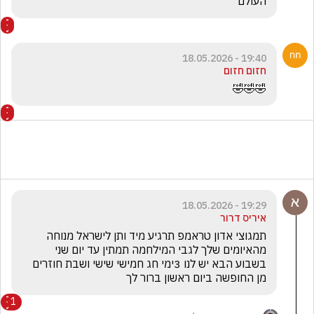
העולם 
19:40 - 18.05.2026
חזום חזום
🤣🤣🤣
19:29 - 18.05.2026
איריס דרור
תמגוצי אדון טראמפ תרגיע מיד ותן לישראל מנוחה 
מהאיומים שלך לגבי המילחמה תמתין עד יום שני 
בשבוע הבא יש לנו 3ימי חג חמישי שישי ושבת חוזרים 
מן החופשה ביום ראשון ברור לך
1