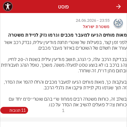
פוסט
23:55 - 24.06.2026
משטרת ישראל
מאות מוחים הגיעו למעבר מכבים וגרמו נזק לניידת משטרה
לפני זמן קצר, בפעילות של שוטרי תחנת מודיעין עילית, נבדק רכב אשר 
בבדיקת הרכב עלה, כי הנהג, תושב מודיעין עילית בשנות ה-20 לחייו, 
נהג ברכב בו לא בוצע טסט למעלה משנה. משכך, טו
בעקבות כך, מאות מוחים הגיעו למעבר מכבים והחלו להפר את הסדר, 
בשלב זה, כוחות משטרה רבים ממחוז ש״י בהם שוטרי יס״מ יחד עם 
כוחות צה״ל פועלים להשיב את הסדר על כנו.
1
11 תגובות