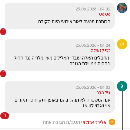
04:32 - 25.06.2026
Oo Oo
הכותרת מטעה לאור אירועי היום הקודם 
04:24 - 25.06.2026
זכי קזאילה
 מחבלים האלה עובדי האלילים מעין מלריה נגד החוק 
בחסות ממשלת הטבח
04:03 - 25.06.2026
גיל הררי
עם המשטרה לא תנהג בהם באופן חזק וחסר תקדים 
אוי ואבוי לנו אז .
1
אלירז אזולאי
הגיב/ה תגובה אחת