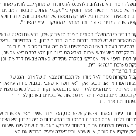
מעורבות צבאית חיצונית תובי
שלא להתערב בעתיד בענייניה הפנימיים של סוריה. עוד נמסר כי קיימות גם 
דרישות לקבלת סיוע צבאי איכותי לצבא הסורי ומימון מלא לכל מבצע אפשרי, 
בנוסף למתן חיפוי אווירי אמריקני במקרה שתידרש פעולה צבאית
ת מערכת הגנה אווירית.
ם: דובר צה״ל
במקביל, מקורות מסרו לאל-מודון על תגבורות צבאיות של ארגון הגג של 
בנשק ובכטב"מים. בנוסף, התקיימו פגישות של בכירים בארגון לצורך דיון 
מתחים עדתיים ומלחמת אחים, במיוחד על רקע האפשרות שמיליציות שיעיות 
בעיראק יתקפו את סוריה, או שאיראן וחיזבאללה יפעילו מחדש את תאי 