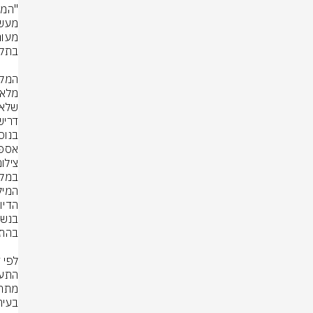
אספק
צילו