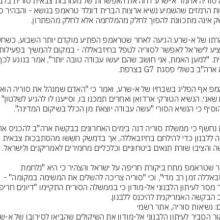
טרא
צבאה ללבנון כדי להילחם בחיזבאללה, אך בדמשק חששו מהסתבכות צבאית 
לאחר שטראמפ מתח ביקורת חריפה על ישראל והצהיר כי היא "נלחמת 
בחיזבאללה זמן רב מדי", וכי "סוריה צריכה להשלים את המשימה במקומה" - 
 הבקשה האמריקנית להיכנס ללבנון.
ם: נשיאות סוריה, אתר רשמי