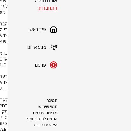
אורח חמ״ל
התחברות
פיד ראשי
צבע אדום
פרסם
תמיכה
תנאי שימוש
מדיניות פרטיות
סביב
הנחיות לכתבי חמ״ל
צילו
הצהרת נגישות