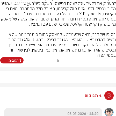
להעמיק את הקשר שלה לעולם הפיננסי. השקת פיצ'ר Cashtags, שמציג 
מחירי נכסים בזמן אמת כולל קריפטו, היא רק חלק מהתמונה. מאחורי 
הקלעים, X Payments כבר פועל בעשרות מדינות בארה"ב, ומהווה 
בסיס לתשתית פיננסית רחבה יותר. מהלך שמבדיל את הגישה של מאסק 
בסופו של דבר, נראה שהעמדה של מאסק פחות סותרת ממה שהיא 
נראית במבט ראשון. הוא לא יוצא נגד קריפטו כמושג, אלא נגד הרוב 
המוחלט של הפרויקטים שבו. במילים אחרות, הוא מצייר קו ברור בין 
נכסים שהוא רואה בהם תשתית אמיתית, כמו ביטקוין, לבין שוק רווי 
בספקולציה.
5
1 תגובות
1 תגובות
14:40 - 03.05.2026