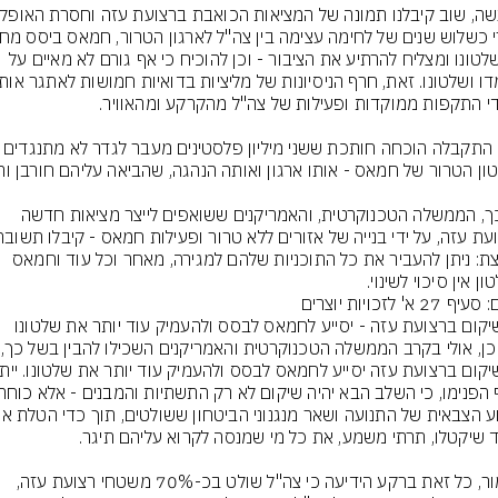
של שלטונו ומצליח להרתיע את הציבור - וכן להוכיח כי אף גורם לא מאיים על 
היום התקבלה הוכחה חותכת ששני מיליון פלסטינים מע
לפיכך, הממשלה הטכנוקרטית, והאמריקנים ששואפים לייצר מציאות חדשה 
מוחצת: ניתן להעביר את כל התוכניות שלהם למגירה, מאחר וכל עוד וחמאס 
ן אין סיכוי לשינוי.
 27 א' לזכויות יוצרים
כאמור, כל זאת ברקע הידיעה כי צה"ל שולט בכ-70% משטחי רצועת עזה, 