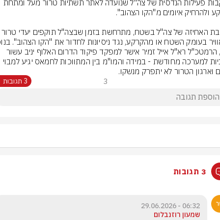
בעקבות פעילות הנדסית של צה"ל שנועדה לאתר תשתיות טרור מעל ומתחת 
הרחבת האחיזה של צה"ל בשטח, מתרחשת בזמן 
לכך, הרמטכ"ל רא"ל אייל זמיר אישר למפקד פיקוד הדרום האלוף יניב עשור 
תוכניות למערכה מחודשת - במידה והמו"מ בין המתווכות לחמאס יגיע למבוי 
 וארגון הטרור לא יתפרק מנשקו.
3
3 תגובות
3 תגובות
06:32 - 29.06.2026
שמעון רוזנבלום