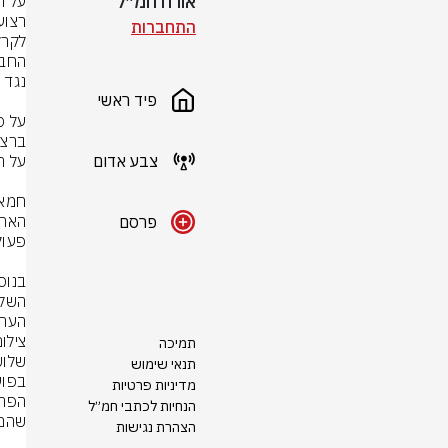
אורח חמ״ל
התחברות
פיד ראשי
צבע אדום
פרסם
הערכ
צילום
תמיכה
תנאי שימוש
מדיניות פרטיות
הנחיות לכתבי חמ״ל
הצהרת נגישות