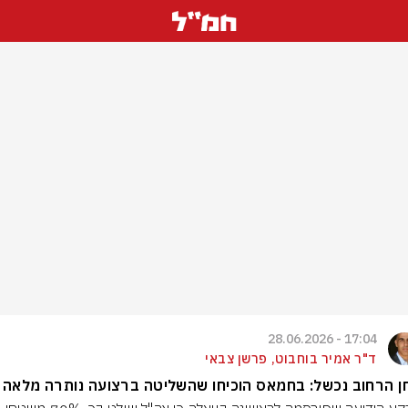
17:04 - 28.06.2026
ד"ר אמיר בוחבוט, פרשן צבאי
 הרחוב נכשל: בחמאס הוכיחו שהשליטה ברצועה נותרה מלאה