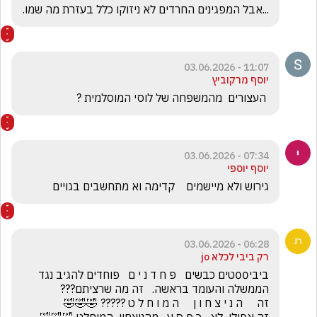
...אבל המפגינים החרדים לא ניזוקו כלל בעזרת מה שמו.
11:07 - 03.06.2026
יוסף מרקוביץ
 העצורים  מהמשפחה של לוסי המוסלמית ?
07:34 - 03.06.2026
יוסף יוספי
גירוש ולא מיישמים    קדימה וא מתחשבים בגויים
06:28 - 03.06.2026
רק ביבי לכלא jo
ביבי00טים כבשים   פ ח ד נ י ם   פוחדים להגיב נגד 