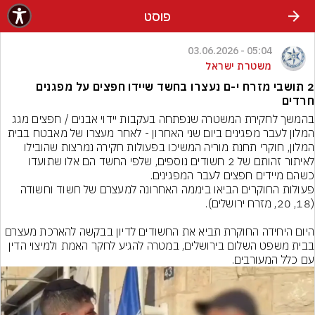
פוסט
05:04 - 03.06.2026
משטרת ישראל
2 תושבי מזרח י-ם נעצרו בחשד שיידו חפצים על מפגנים
חרדים
בהמשך לחקירת המשטרה שנפתחה בעקבות יידוי אבנים / חפצים מגג 
המלון לעבר מפגינים ביום שני האחרון - לאחר מעצרו של מאבטח בבית 
המלון, חוקרי תחנת מוריה המשיכו בפעולות חקירה נמרצות שהובילו 
לאיתור זהותם של 2 חשודים נוספים, שלפי החשד הם אלו שתועדו 
פעולות החוקרים הביאו ביממה האחרונה למעצרם של חשוד וחשודה 
היום היחידה החוקרת תביא את החשודים לדיון בבקשה להארכת מעצרם 
בבית משפט השלום בירושלים, במטרה להגיע לחקר האמת ולמיצוי הדין 
עם כלל המעורבים.