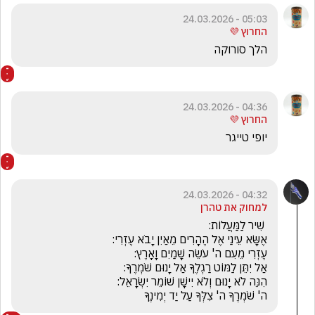
05:03 - 24.03.2026
החרוץ 💜
הלך סורוקה
04:36 - 24.03.2026
החרוץ 💜
יופי טייגר
04:32 - 24.03.2026
למחוק את טהרן
ה' שֹׁמְרֶךָ ה' צִלְּךָ עַל יַד יְמִינֶךָ