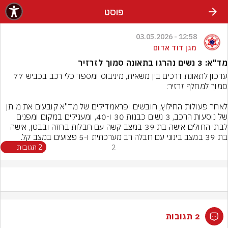
פוסט
12:58 - 03.05.2026
מגן דוד אדום
מד"א: 3 נשים נהרגו בתאונה סמוך לזרזיר
עדכון לתאונת דרכים בין משאית, מיניבוס ומספר כלי רכב בכביש 77 
לאחר פעולות החילוץ, חובשים ופראמדיקים של מד"א קובעים את מותן 
של נוסעות הרכב, 3 נשים כבנות 30 ו-40, ומעניקים במקום ומפנים 
לבתי החולים אישה בת 39 במצב קשה עם חבלות בחזה ובבטן, אישה 
בת 39 במצב בינוני עם חבלה רב מערכתית ו-5 פצועים במצב קל.
2
2 תגובות
2 תגובות