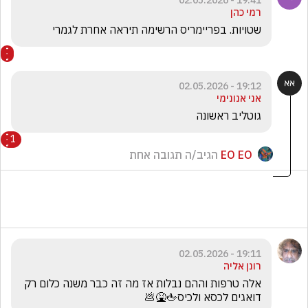
19:41 - 02.05.2026
רמי כהן
שטויות. בפריימריס הרשימה תיראה אחרת לגמרי
19:12 - 02.05.2026
אני אנונימי
גוטליב ראשונה
1
EO EO
הגיב/ה תגובה אחת
19:11 - 02.05.2026
רונן אליה
אלה טרפות וההם נבלות אז מה זה כבר משנה כלום רק 
דואגים לכסא ולכיס🖕🤮💩