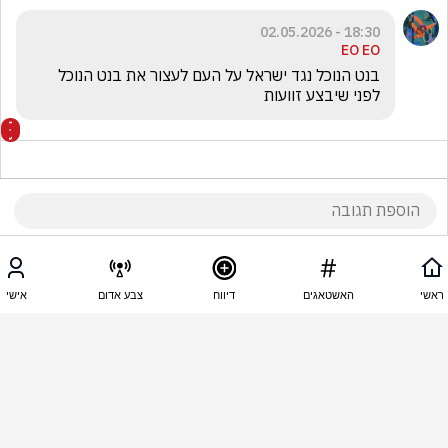
18:30 - 02.05.2026
EO EO
בנט הנוכל נגד ישראל על העם לעצור את בנט הנוכל 
לפני שיבצע זוועות
18:30 - 02.05.2026
סיגל בראל
ראשי
האשטאגים
דיווח
צבע אדום
אישי
חייבים לרענן עם רשימה !  זה לא מייצג כליכודניקית  
נבחר בפריימריז כוחות חדשים
18:26 - 02.05.2026
EO EO