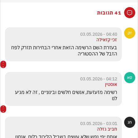
41 תגובות
04:40 - 03.05.2026
זכי קזאילה
בעזרת השם הרשימה הזאת אחרי הבחירות תזרק לפח 
הזבל של ההסטוריה
04:12 - 03.05.2026
אוסטין
רשימה מזעזעת, אנשים חלשים ובינוניים , זה לא מגיע 
לנו
03:01 - 03.05.2026
חביב גזלה
אותם יפי נפש שלא עושים בשביל הליכוד כלום  אנחנו 