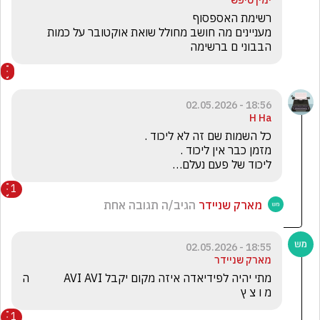
ימין טיפש
מעניינים מה חושב מחולל שואת אוקטובר על כמות 
הבבוני ם ברשימה
18:56 - 02.05.2026
H Ha
ליכוד של פעם נעלם…
1
מארק שניידר
הגיב/ה תגובה אחת
18:55 - 02.05.2026
מארק שניידר
מתי יהיה לפידיאדה איזה מקום יקבל AVI AVI            ה 
מ ו צ ץ
1