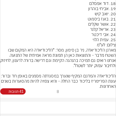
25. עמית הלוי
צילום: לע"מ
מארגן הליכודיאדה, ניר בן סימון, מסר: "הליכודיאדה היא המקום שבו 
השטח מדבר - והתוצאות כאן הן תמונת מראה אמיתית של התנועה. 
אנחנו רואים גם ת
הליכודיאדה והמדגם המקיף שנערך במסגרתה מסמנים באופן חד וברו
עונת הפריימריז בליכוד כבר החלה - והיא צפויה להיות מהסוערות בשנים 
האחרונות.
8
41 תגובות