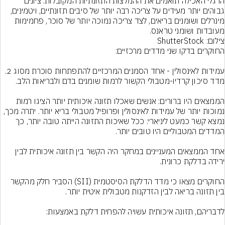
הרגלי האכילה תואמים את ההמלצות התזונתיות המקובלות. ציונים 
גבוהים יותר מעידים על צריכה רבה יותר של סיבים תזונתיים, ויטמינים, 
מינרלים ושומנים בריאים, לצד צריכה נמוכה יותר של סוכר, פחמימות 
מעובדות ושומני טראנס.
צילום: ShutterStock
הממצאים היו ברורים: אנשים שאכלו תזונה איכותית יותר הציגו רמות 
נמוכות יותר של עמידות לאינסולין ופרופיל מטבולי בריא יותר. יתרה מכך, 
נמצא קשר כמעט ליניארי: ככל שאיכות התזונה הייתה טובה יותר, כך 
אחד הממצאים המעניינים במחקר היה הקשר בין תזונה איכותית לבין 
החוקרים מצאו כי מדד הדלקת הסיסטמית (SII) הסביר חלק מהקשר 