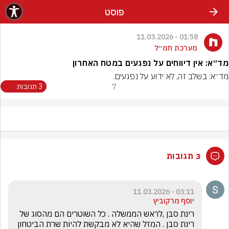
פוסט
01:58 - 11.03.2026
מערכת חמ״ל
מד״א: אין דיווחים על נפגעים במטח האחרון
מד״א: בשלב זה, לא ידוע על נפגעים.
7
3 תגובות
3 תגובות
03:11 - 11.03.2026
יוסף מרקוביץ
רינת סבן ,לראש הממשלה . כל השוטרים הם מהסוג של 
רינת סבן . המזל שהיא לא מבקשת להיות שרת הביטחון 