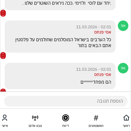
.יחד עם לוסי  ולזימי .ככה ניראים השוטרים שלנו .
02:01 - 11.03.2026
אסי פנחס
כל הערבים בישראל המוסלמים שחולמים על פלסטין 
אתם הבאים בתור
02:01 - 11.03.2026
אסי פנחס
הם מפחדיייייייים
ראשי
האשטאגים
דיווח
צבע אדום
אישי