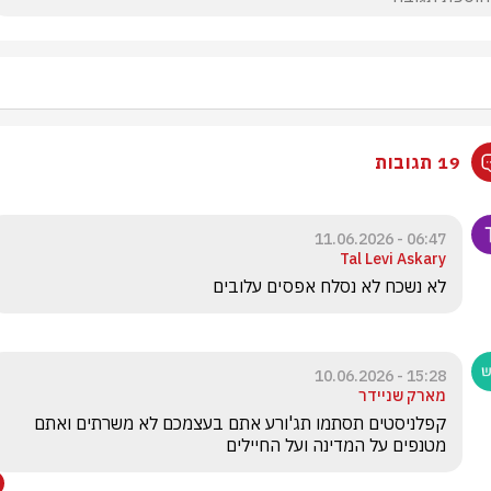
19 תגובות
06:47 - 11.06.2026
Tal Levi Askary
לא נשכח לא נסלח אפסים עלובים
15:28 - 10.06.2026
מארק שניידר
קפלניסטים תסתמו תג'ורע אתם בעצמכם לא משרתים ואתם 
מטנפים על המדינה ועל החיילים