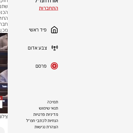
אורח חמ״ל
התחברות
פיד ראשי
מכן.
צבע אדום
פרסם
תמיכה
תנאי שימוש
מדיניות פרטיות
צילו
הנחיות לכתבי חמ״ל
הצהרת נגישות