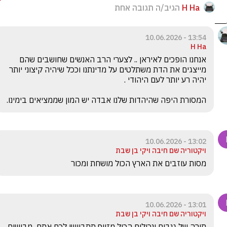
H Ha
הגיב/ה תגובה אחת
13:54 - 10.06.2026
H Ha
אנחנו הופכים לאיראן .. לצערי הרב האנשים שחושבים שהם 
מייצגים את הדת משתלטים על מדינתנו וככל שיהיה קיצוני יותר 
המסורת היפה שהיהדות שלנו אבדה יש המון שממציאים בימינו.

13:02 - 10.06.2026
ויקטוריה שם חיבה ויקי בן שבת
מסות עוזבים את הארץ הכול מושחת ומכור  
13:01 - 10.06.2026
ויקטוריה שם חיבה ויקי בן שבת
תורה של גנבים ונכולים הכול מזויף תתביישו לכם אתם  מבישים 