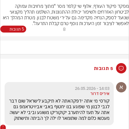
מפקד פיקוד העורף, אלוף שי קלפר מסר "מתוך מחויבות עמוקה 
לביטחון האזרחים ולשיפור יכולת ההתגוננות, השלמנו תהליך מקצועי 
שנועד לספק הנחיה מקדימה גם על ירי משטח לבנון. מטרת המהלך היא 
לאפשר לציבור זמן היערכות נוסף טרם קבלת התרעה".
8
5 תגובות
5 תגובות
14:03 - 26.05.2026
איריס דרור
קורסי מי אתה ידפקהאתה לא תיקבע לישראל שום דבר 
לגבי לבנון מי שפוגע בנו יחטוף באבי אביויטראמפ גם 
אתה על תעז להיתערב יקוקוריקו משוגע וביבי לא יעשה 
מעכשו כלום למה שתומאר לו ילה לך הביתה ותישתוק