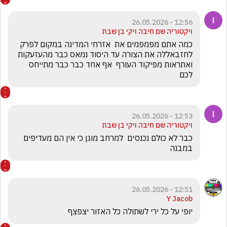
12:56 - 26.05.2026
ויקטוריה שם חיבה ויקי בן שבת
כמה אתם מפמפמים את  אזרחי המדינה במקום לפרק 
לחזבאללה את הצורה עד היסוד נמאס כבר מהעזעקות   
ואתראות מפיקוד העורף  אף אחד כבר כבר מתייחס 
לכם 
12:53 - 26.05.2026
ויקטוריה שם חיבה ויקי בן שבת
כבר לא כולם נכנסים  למרחב מוגן כי אין הם מעדיפים  
במבנה 
12:51 - 26.05.2026
Y Jacob
יופי על כל ירי לשתולה כל האזור יצפצף