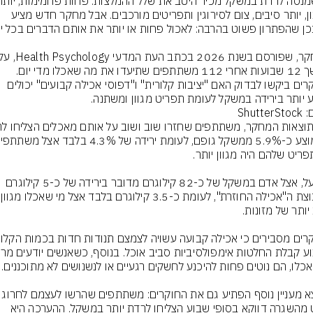
חלבון, יותר סיבים, צום לסירוגין ותפריטים מורכבים. אבל מחקר חדש מציע 
במשך 12 שבועות אחרי 112 משתתפים שתיעדו את מה שאכלו מדי יום. 
החוקרים ביקשו לבדוק האם "יציבות קלורית" ו"דפוסי אכילה קבועים" יכולים 
ע יותר בירידה במשקל לעומת תפריט מגוון ומשתנה.
Shutte
בפועל, אצל אדם במשקל של כ-82 קילוגרם מדובר בירידה של כ-5 קילוגרם 
בקבוצת ה"א
ממצא מעניין נוסף הפתיע גם את החוקרים:
מעט מהשגרה דווקא בסופי שבוע הצליחו לרדת יותר במשקל. ההערכה היא 