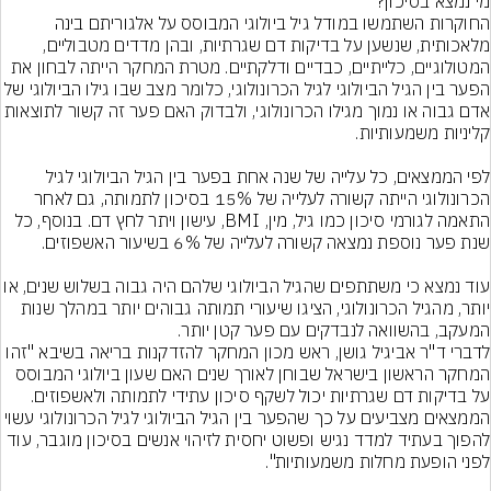
החוקרות השתמשו במודל גיל ביולוגי המבוסס על אלגוריתם בינה 
מלאכותית, שנשען על בדיקות דם שגרתיות, ובהן מדדים מטבוליים, 
המטולוגיים, כלייתיים, כבדיים ודלקתיים. מטרת המחקר הייתה לבחון את 
הפער בין הגיל הביולוגי לגיל הכרונולוגי, כלומר מצב שבו גילו הביולוגי 
אדם גבוה או נמוך מגילו הכרונולוגי, ולבדוק האם פער זה קשור לתוצא
לפי הממצאים, כל עלייה של שנה אחת בפער בין הגיל הביולוגי לגיל 
הכרונולוגי הייתה קשורה לעלייה של 15% בסיכון לתמותה, גם לאחר 
התאמה לגורמי סיכון כמו גיל, מין, BMI, עישון ויתר לחץ דם. בנוסף, כל 
עוד נמצא כי משתתפים שהגיל הביולוגי שלהם היה גבוה בשל
יותר, מהגיל הכרונולוגי, הציגו שיעורי תמותה גבוהים יותר במהלך שנות 
לדברי ד"ר אביגיל גושן, ראש מכון המחקר להזדקנות בריאה בשיבא "זהו 
המחקר הראשון בישראל שבוחן לאורך שנים האם שעון ביולוגי המבוסס 
על בדיקות דם שגרתיות יכול לשקף סיכון עתידי לתמותה ולאשפוזים. 
הממצאים מצביעים על כך שהפער בין הגיל הביולוגי לגיל הכרונולוגי
להפוך בעתיד למדד נגיש ופשוט יחסית לזיהוי אנשים בסיכון מוגבר, עוד 