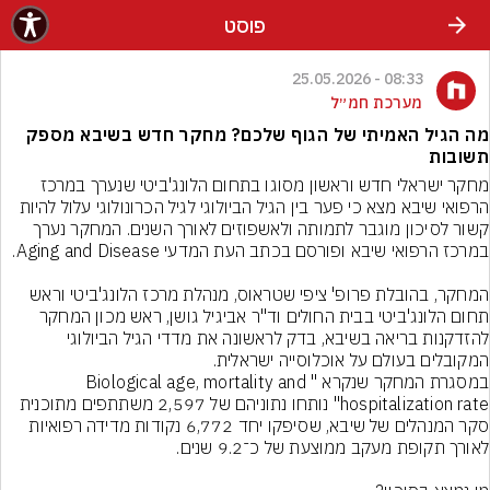
פוסט
08:33 - 25.05.2026
מערכת חמ״ל
מה הגיל האמיתי של הגוף שלכם? מחקר חדש בשיבא מספק
תשובות
מחקר ישראלי חדש וראשון מסוגו בתחום הלונג'ביטי שנערך במרכז 
הרפואי שיבא מצא כי פער בין הגיל הביולוגי לגיל הכרונולוגי עלול להיות 
קשור לסיכון מוגבר לתמותה ולאשפוזים לאורך השנים. המחקר נערך 
המחקר, בהובלת פרופ' ציפי שטראוס, מנהלת מרכז הלונג'ביטי וראש 
תחום הלונג'ביטי בבית החולים וד"ר אביגיל גושן, ראש מכון המחקר 
להזדקנות בריאה בשיבא, בדק לראשונה את מדדי הגיל הביולוגי 
במסגרת המחקר שנקרא "Biological age, mortality and 
hospitalization rate" נותחו נתוניהם של 2,597 משתתפים מתוכנית 
סקר המנהלים של שיבא, שסיפקו יחד 6,772 נקודות מדידה רפואיות 