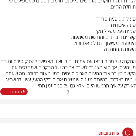
לצד תזונה, החוקרים מדגישים כי ישנם גורמים נוספים שמשפיעים על 
המקרה של מריה בראניאס אמנם ייחודי ואינו
משמעית, אך הוא מצטרף לשורה ארוכה של מחקרים שמחזקים את 
הקשר בין בריאות המעיים לאריכות ימים. המשמעות ברורה: מה שאתם 
שמים בצלחת, במיוחד מזונות שמזינים את חיידקי המעי, עשוי להשפיע 
לא רק על איך תרגישו היום, אלא גם על כמה זמן תחיו.
3
5 תגובות
5 תגובות