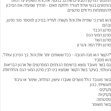
למנגנוני התיקון הטבעיים שלהם. בנוסף, אלכוהול משפיע על רמות 
הורמונים בגוף ועלול לעודד חלוקת תאים - תהליך שמעלה את הסיכון 
הוא מציין כי שתיית אלכוהול נקשרה לעלייה בסיכון למספר סוגי סרטן, 
"הקשר הוא מנה-תגובה - ככל ששותים יותר אלכוהול, כך הסיכון עולה", 
הוא מסביר.
גם בשר מעובד נמצא ברשימת הגורמים המסרטנים של ארגון הבריאות 
בשר מעובד כולל מוצרים שעברו עישון, המלחה, שימור או עיבוד 