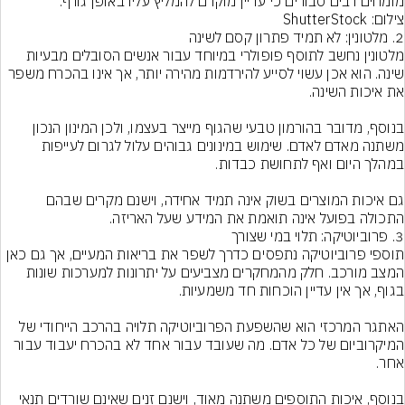
מומחים רבים סבורים כי עדיין מוקדם להמליץ עליו באופן גורף.
צילום: ShutterStock
מלטונין נחשב לתוסף פופולרי במיוחד עבור אנשים הסובלים מבעיות 
שינה. הוא אכן עשוי לסייע להירדמות מהירה יותר, אך אינו בהכרח משפר 
בנוסף, מדובר בהורמון טבעי שהגוף מייצר בעצמו, ולכן המינון הנכון 
משתנה מאדם לאדם. שימוש במינונים גבוהים עלול לגרום לעייפות 
גם איכות המוצרים בשוק אינה תמיד אחידה, וישנם מקרים שבהם 
התכולה בפועל אינה תואמת את המידע שעל האריזה.
תוספי פרוביוטיקה נתפסים כדרך לשפר את בריאות המעיים, אך גם כאן 
המצב מורכב. חלק מהמחקרים מצביעים על יתרונות למערכות שונות 
האתגר המרכזי הוא שהשפעת הפרוביוטיקה תלויה בהרכב הייחודי של 
המיקרוביום של כל אדם. מה שעובד עבור אחד לא בהכרח יעבוד עבור 
בנוסף, איכות התוספים משתנה מאוד, וישנם זנים שאינם שורדים תנאי 