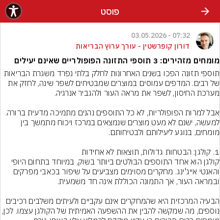
פוסט
07:32 - 03.05.2026
דורון קופרשטין - עורך ערוץ הבריאות
מומחים מזהירים: 3 תוספי התזונה הפופולריים שאינם יעילים
תוספי תזונה הפכו בשנים האחרונות לחלק בלתי נפרד משגרת הבריאות 
של רבים. המדפים עמוסים במוצרים שמבטיחים לשפר שינה, לחזק את 
אבל למרות הפופולריות, לא כל התוספים נהנים מתמיכה מדעית ברורה. 
למעשה, ישנם לא מעט מוצרים שנמצאים במרכז ויכוח מתמשך בין 
קולגן הוא אחד התוספים הבולטים ביותר בשוק, במיוחד בתחום היופי 
והאנטי אייג'ינג. מחקרים מסוימים מצביעים על שיפור בכאבי מפרקים 
הבעיה המרכזית היא שהמחקרים אינם עקביים ולעיתים משלבים רכיבים 
נוספים, מה שמקשה להבין את ההשפעה האמיתית של הקולגן עצמו. 