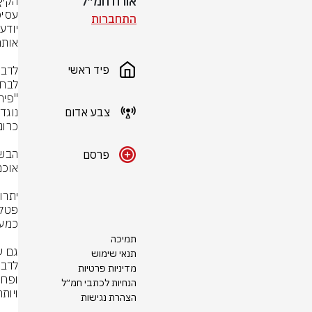
אורח חמ״ל
התחברות
פיד ראשי
צבע אדום
פרסם
תמיכה
גם ע
תנאי שימוש
מדיניות פרטיות
הנחיות לכתבי חמ״ל
הצהרת נגישות