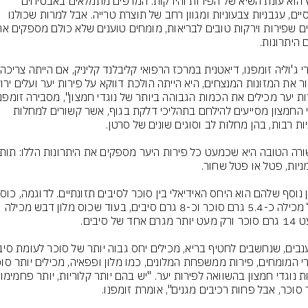
הקיץ הוא עונת השיא של הפירות והירקות. המדפים מתמלאים באבטיחים 
עסיסיים, עגבניות צבעוניות ומגוון רחב של תוצרת טרייה. אבל למרות שכולנו 
נוגדי החמצון מסייעים להילחם בתהליכי דלקת בגוף, אשר קשורים למחלות 
פטל מכילה כ-5.4 גרם סוכר וכ-8 גרם סיבים, בעוד שכוס מלון דבש מכילה 
נבים, שנחשבים לחטיף בריא, מכילים יחס גבוה יותר של סוכר לעומת סיב