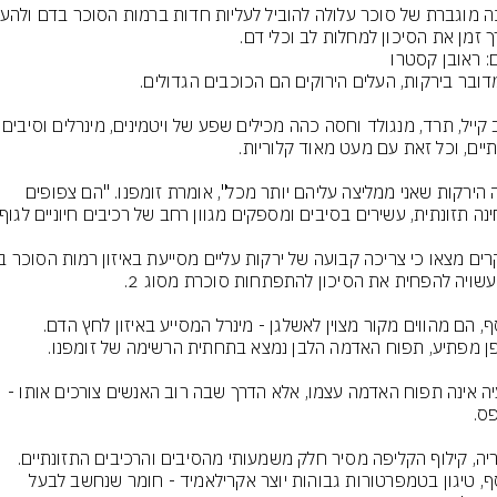
ך זמן את הסיכון למחלות לב וכלי דם.
ם: ראובן קסטרו
כרוב קייל, תרד, מנגולד וחסה כהה מכ
"אלה הירקות שאני ממליצה עליהם יותר מכל", אומרת זומפנו. "הם צפופים 
ף, הם מהווים מקור מצוין לאשלגן - מינרל המסייע באיזון לחץ הדם.
הבעיה אינה תפוח האדמה עצמו, אלא הדרך שבה רוב האנשים צורכים אותו - 
לדבריה, קילוף הקליפה מסיר חלק משמעותי מהסיבים והרכיבים התזונתיים. 
בנוסף, טיגון בטמפרטורות גבוהות יוצר אקרילאמיד - חומר שנחשב לבעל 