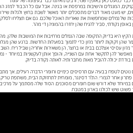
הקיץ כבר כמעט כאן באופן רשמי, ורבים מאיתנו כבר בעיצומה של עונת 
ארוכות של נמלים שמחפשו
שיש פתרון אחר לגמרי. הת'ר דסינגר
פשוט שיש לכולנו בארון במטבח.