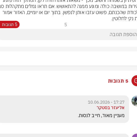
את הפיתיון בשמחה וחשוב מכך - נושאות אותו חזרה לקן. המהלך הזה פוגע 
המלכודת שהכנתם, פשוט עזבו אותן לנפשן. בתוך יום או יומיים, האזור אמור 
 נקי לחלוטין.
5
5 תגובות
5 תגובות
17:27 - 10.06.2026
אליעזר בסטקר
מעניין מאוד, חייב לנסות.