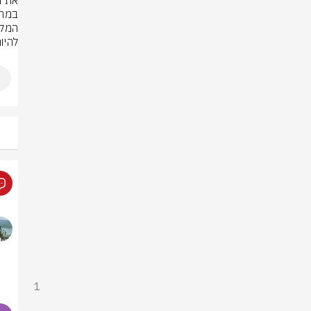
להיות
1