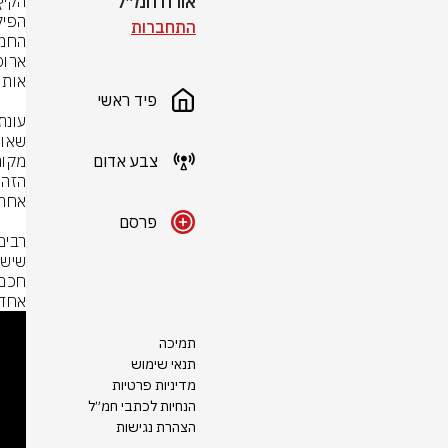
אורח חמ״ל
התחברות
פיד ראשי
צבע אדום
פרסם
אחד 
תמיכה
תנאי שימוש
מדיניות פרטיות
הנחיות לכתבי חמ״ל
הצהרת נגישות