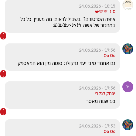
18:15 - 24.06.2026
סיני 💜💛❤️
איפה הסרטונים?  בשביל לראות  מה מעניין  כל כל 
במחזור של אשה 💩💩💩🤮🤮🤮
17:56 - 24.06.2026
Oo Oo
גם אחמד טיבי יעני גניקולוג סוטה מין הוא חמאסניק 
17:56 - 24.06.2026
יצחק לנקרי
10 שנות מאסר 
17:53 - 24.06.2026
Oo Oo