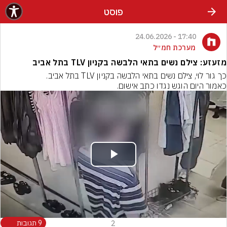
פוסט
17:40 - 24.06.2026
מערכת חמ״ל
מזעזע: צילם נשים בתאי הלבשה בקניון TLV בתל אביב
כאמור היום הוגש נגדו כתב אישום.
Play
Video
2
9 תגובות