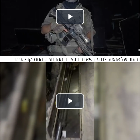
Play
Video
תיעוד של אמצעי לחימה שאותרו באחד מהתוואים התת-קרקעיים:
Play
Video