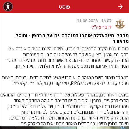
פוסט
16:07 - 11.06.2026
דובר צה"ל
מחבלי חיזבאללה אותרו במנהרה, ירו על הרחפן - וחוסלו
מהאוויר
כוחות צוות הקרב החטיבתי קומנדו, ויחידת יהל״ם בפיקוד אוגדה 36 
בהכוונת אמ״ן ופצ״ן, פועלים להעמקת טיהור רשת המנהרות 
התת-קרקעיות מתחת לרכס הבופור אשר תוכננו ומומנו על-ידי משטר 
במהלך טיהור רשת המנהרות, אותרו אמצעי לחימה רבים, ובניהם: פצצות 
בימים האחרונים, 
התת-קרקעיים, רחפן של כוחות יחידת יהל״ם זיהה מחבלים באחד 
מהתוואים התת-קרקעיים. המחבלים ברחו, וירו על הרחפן. לאחר מכן, 
זוהו המחבלים יחד עם מחבלים נוספים שניסו לברוח מהתוואי 
התת-קרקעי. חיל האוויר בהכוונת הכוחות תקף וחיסל את המחבלים.
תיעוד רחפן מזיהוי המחבלים מאחד מהתוואים התת-קרקעיים: