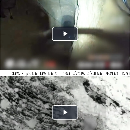
Play
Video
תיעוד מחיסול המחבלים שנמלטו מאחד מהתוואים התת-קרקעיים:
Play