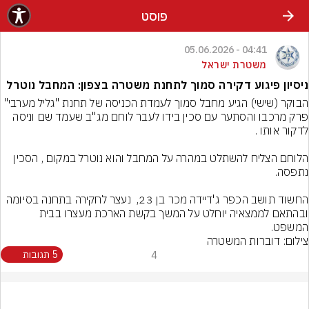
פוסט
04:41 - 05.06.2026
משטרת ישראל
ניסיון פיגוע דקירה סמוך לתחנת משטרה בצפון: המחבל נוטרל
הבוקר (שישי) הגיע מחבל סמוך לעמדת הכניסה של תחנת "גליל מערבי" 
פרק מרכבו והסתער עם סכין בידו לעבר לוחם מג"ב שעמד שם וניסה 
הלוחם הצליח להשתלט במהרה על המחבל והוא נוטרל במקום , הסכין 
החשוד תושב הכפר ג'דיידה מכר בן 23,  נעצר לחקירה בתחנה בסיומה 
ובהתאם לממצאיה יוחלט על המשך בקשת הארכת מעצרו בבית 
המשפט.
צילום: דוברות המשטרה
4
5 תגובות