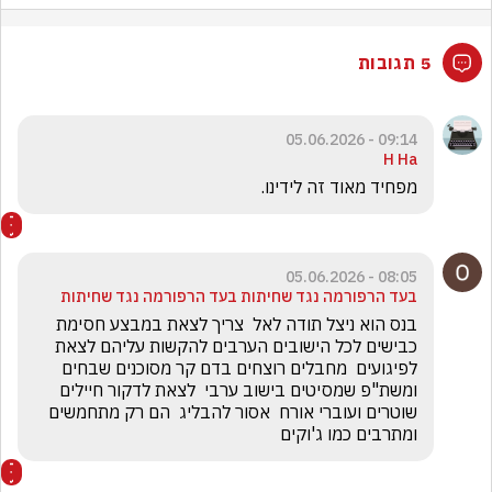
5 תגובות
09:14 - 05.06.2026
H Ha
מפחיד מאוד זה לידינו. 
08:05 - 05.06.2026
בעד הרפורמה נגד שחיתות בעד הרפורמה נגד שחיתות
בנס הוא ניצל תודה לאל  צריך לצאת במבצע חסימת 
כבישים לכל הישובים הערבים להקשות עליהם לצאת 
לפיגועים  מחבלים רוצחים בדם קר מסוכנים שבחים 
ומשת"פ שמסיטים בישוב ערבי  לצאת לדקור חיילים 
שוטרים ועוברי אורח  אסור להבליג  הם רק מתחמשים 
ומתרבים כמו ג'וקים 