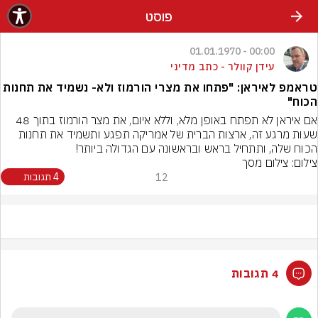
פוסט
00:00 - 01.01.1970
עידן קוולר - כתב מדיני
טראמפ לאיראן: "פתחו את מצרי הורמוז ולא- נשמיד את תחנות
הכוח"
אם איראן לא תפתח באופן מלא, וללא איום, את מצר הורמוז בתוך 48 
שעות מרגע זה, ארצות הברית של אמריקה תפגע ותשמיד את תחנות 
הכוח שלה, ותתחיל בראש ובראשונה עם הגדולה ביותר!
צילום: צילום מסך
12
4 תגובות
4 תגובות