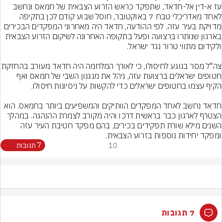
עז א-דין אל-חדאד, שתפקד כראש הזרוע הצבאית של חמאס ונחשב 
לאחד מאדריכלי טבח 7 באוקטובר, חוסל שבוע קודם לכן בתקיפה 
מדויקת בעיר עזה. לפי ההודעה, חדאד היה מאחרוני המפקדים הבכירים 
בארגון שנותרו ברצועה ופעל בתקופה האחרונה לשיקום הזרוע הצבאית 
צה"ל מסר בנוגע לחיסולו, כי לאורך המלחמה הי
חטופים ישראלים ברצועת עזה, ניהל את מנגנון השבי של חמאס ואף 
חדאד נחשב לאחד המפקדים הוותיקים והמשפיעים ביותר בחמאס. הוא 
הצטרף לארגון כבר בראשית דרכו והיה מקורב לצמרת ההנהגה. במהלך 
השנים מילא שורת תפקידים בכירים, בהם מפקד חטיבת העיר עזה 
ומפקד יחידות נוספות בזרוע הצבאית.
10
7 תגובות
7 תגובות