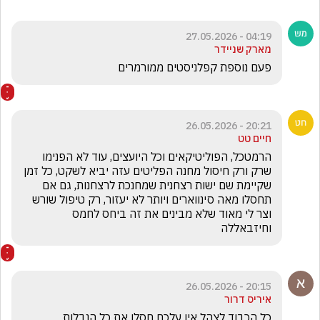
04:19 - 27.05.2026
מארק שניידר
פעם נוספת קפלניסטים ממורמרים
20:21 - 26.05.2026
חיים טט
הרמטכל, הפוליטיקאים וכל היועצים, עוד לא הפנימו 
שרק ורק חיסול מחנה הפליטים עזה יביא לשקט, כל זמן 
שקיימת שם ישות רצחנית שמחנכת לרצחנות, גם אם 
תחסלו מאה סינווארים ויותר לא יעזור, רק טיפול שורש 
וצר לי מאוד שלא מבינים את זה ביחס לחמס 
וחיזבאללה 
20:15 - 26.05.2026
איריס דרור
כל הכבוד לצהל אין עלכם חסלו את כל הנבלות