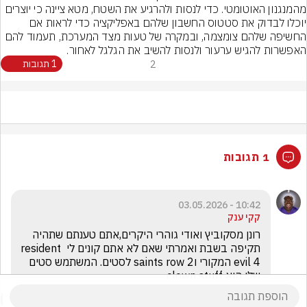
מהמנגנון האוטומטי. כדי לנסות ולהרגיע את השטח, מטא ציינה כי יוצרים 
יוכלו לבדוק את סטטוס החשבון שלהם באפליקציה כדי לראות אם 
החשיפה שלהם צומצמה, ובמקרה של טעות מצד המערכת, תעמוד להם 
האפשרות להגיש ערעור ולנסות להשיב את הגלגל לאחור.
2
1 תגובות
1 תגובות
10:42 - 03.05.2026
קקי ענק
רונן מסקוביץ ואודי גוהרי היקרים,אתם טענתם שתהיה 
תקיפה בשבת ואמרתי שאם לא אתם קונים לי resident 
evil 4 המקורי וsaints row 2 לסטים. המשתמש סטים 
שלי הוא clown stuff