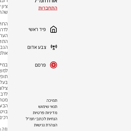
אורח חמ״ל
התחברות
פיד ראשי
צבע אדום
פרסם
בעלי
צילום: rStock
תמיכה
תנאי שימוש
מדיניות פרטיות
הנחיות לכתבי חמ״ל
הצהרת נגישות