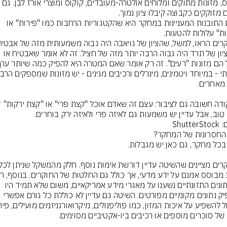
נודלס, מזונות מתוקים ומלוחים אולטרה-מעובדים, קוקוס ומוצרי אורז לבן. 
 מזוקקים כקבוצה קיבלו ציון נמוך.
אחת התובנות המעניינות במחקר היא שהקטגוריות הרחבות כמו "פירות" או 
ושהציון של תרד היה גבוה הרבה יותר מזה של חציל. זה לא אומר שאבטיח או 
טוב, אבל עדיין יש משמעות גם לאיזה פרי ולאיזה ירק בוחרים.
Shutte
מהנתונים התזונתיים נשענו על מאגרי מידע אמריקאיים, משום שלא תמיד היו 
מספיק נתונים מקומיים מפורטים. השיטה גם עדיין לא כוללת כל גורם אפשרי 