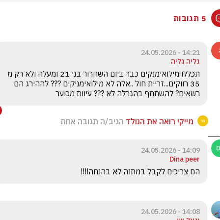
5 תגובות
14:21 - 24.05.2026
גליה גליה
תכללו מילואימנקים כבר ביום השחרור בני 21 ומעלה ולא רק מ 
35 רווקים...זריית חול ..אלה לא מילואימניקים ??? לההירג הם 
רשאים? להשתתף בהגרלה לא ??? עיוות מכוער
מייקי רואה את הנולד
הגיב/ה תגובה אחת
14:09 - 24.05.2026
Dina peer
הם צריכים לקבל במתנה לא בהנחה!!!!
14:08 - 24.05.2026