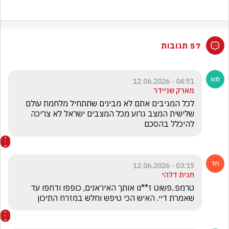
57 תגובות
04:51 - 12.06.2026
מארק שניידר
לכל המגיבים אתם לא מבינים שתתחיל מלחמת עולם 
שלישית המצב גרוע מכל המצבים ישראל לא צריכה 
להיכלל בהסכם
03:15 - 12.06.2026
חגית דלהי
טרמפ..פשוט ז**נו אותך האיראנים, כופפו ודחפו עד 
שאמרת דיי. האיש הכי טיפש וחלש במזרח התיכון 