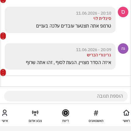
20:10 - 11.06.2026
סיגלית לוי
טרמפ אתה תצטער עובדים עלכה בעניים
20:09 - 11.06.2026
גריגורי הכריש
איזה הסדר מצויין. הגעת לסוף , זהו אתה שרוף
20:07 - 11.06.2026
מאירה חביב
ראשי
האשטאגים
דיווח
צבע אדום
אישי
הזוי לגמרי  מכר אותנו