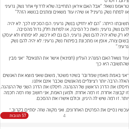
צילום: רויטרס
טראמפ נשאל: “אבל האם איראן התחייבה שלא לרדוף אחר נשק גרעיני 
תשובתו הייתה: “הם לא יחזיקו בנשק גרעיני. הם הסכימו לכך. לא יהיה 
לא רק שלא יהיה להם נשק גרעיני, הם גם לא ירכשו, לא יפתחו ולא יעסקו 
בשום צורה, אופן או מתכונת בפיתוח נשק גרעיני. לא יהיה להם נשק 
עוד נשאל האם המנהיג העליון (חמינאי) אישר את התנאים? ״אני מבין 
״אני באמת מאמין שמדובר בשינוי משטר, משום שאני מוצא את האנשים 
חיסלנו את הדרג הראשון 
זו קבוצה אחרת. זו רמה אחרת. ולמען האמת, אני חושב שזו רמה חכמה 
עכשיו נסיים את הפרטים האחרונים, ואני מקווה שזה יסתיים בקרוב.״
4
57 תגובות