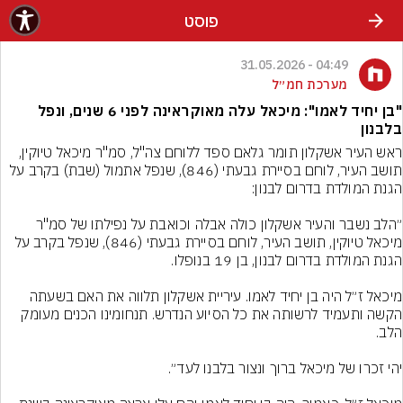
פוסט
04:49 - 31.05.2026
מערכת חמ״ל
"בן יחיד לאמו": מיכאל עלה מאוקראינה לפני 6 שנים, ונפל
בלבנון
ראש העיר אשקלון תומר גלאם ספד ללוחם צה"ל, סמ"ר מיכאל טיוקין, 
תושב העיר, לוחם בסיירת גבעתי (846), שנפל אתמול (שבת) בקרב על 
״הלב נשבר והעיר אשקלון כולה אבלה וכואבת על נפילתו של סמ"ר 
מיכאל טיוקין, תושב העיר, לוחם בסיירת גבעתי (846), שנפל בקרב על 
מיכאל ז״ל היה בן יחיד לאמו. עיריית אשקלון תלווה את האם בשעתה 
הקשה ותעמיד לרשותה את כל הסיוע הנדרש. תנחומינו הכנים מעומק 