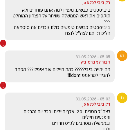
רק ביבי לכלא jo
ביבי00טים כבשים. מעניין למה אתם פוחדים ולא 
תוקפים את ראש הממשלה שוויתר על הנצחון המוחלט 
ביבי00טים כבשים טיפשים כולנו זוכרים את סיסמאת 
הליכוד:  תנו לצה"ל לנצח
05:05 - 31.05.2026
דבורה אברמוביץ
מה יהייה ביבי????? כמה חיילים עוד איפלו??? מפחד 
להגיד לטראמפ dont!!!!
05:03 - 31.05.2026
רק ביבי לכלא jo
לצה"ל חסרים  20  אלף חיילים ובכל יום נהרגים 