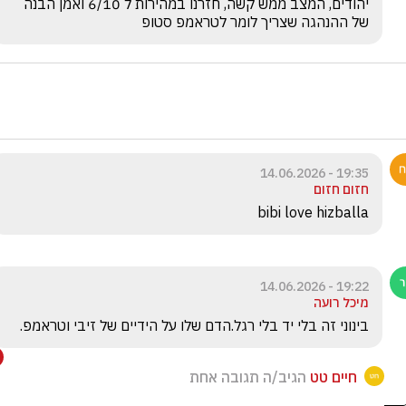
יהודים, המצב ממש קשה, חזרנו במהירות ל 6/10 ואמן הבנה 
של ההנהגה שצריך לומר לטראמפ סטופ
19:35 - 14.06.2026
חזום חזום
bibi love hizballa 
19:22 - 14.06.2026
מיכל רועה
בינוני זה בלי יד בלי רגל.הדם שלו על הידיים של זיבי וטראמפ.
חיים טט
הגיב/ה תגובה אחת