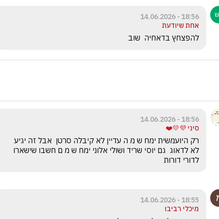
18:56 - 14.06.2026
אחת שיודעת
להפצחץ בדאחיה  שוב
18:56 - 14.06.2026
סיני 💜💛❤️
רק היועמשית ימח ש מ ה עדיין לא קיבלה סרטן  אבל זה יגיע  
לא לדאוג  גם יוסי שריד ושולי אלוני ימח ש מ ם חשבו שישארו 
לדורי דורות 
18:55 - 14.06.2026
מיכלי רביבו