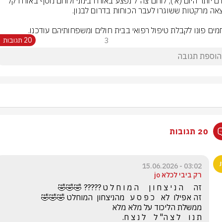
מוקדם יותר היום (א׳), לוחם צה"ל נפצע באורח בינוני ולוחם נוסף באורח קל 
מים פונו לקבלת טיפול רפואי בבית חולים ומשפחותיהם עודכנו.
3
20 תגובות
20 תגובות
03:02 - 15.06.2026
רק ביבי לכלא jo