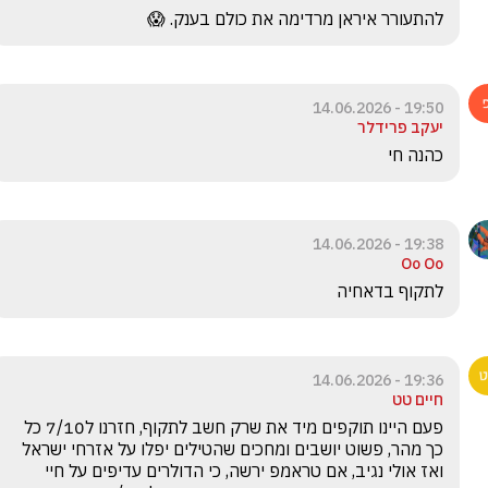
להתעורר איראן מרדימה את כולם בענק. 😱
19:50 - 14.06.2026
יעקב פרידלר
כהנה חי 
19:38 - 14.06.2026
Oo Oo
לתקוף בדאחיה 
19:36 - 14.06.2026
חיים טט
פעם היינו תוקפים מיד את שרק חשב לתקוף, חזרנו ל7/10 כל 
כך מהר, פשוט יושבים ומחכים שהטילים יפלו על אזרחי ישראל 
ואז אולי נגיב, אם טראמפ ירשה, כי הדולרים עדיפים על חיי 