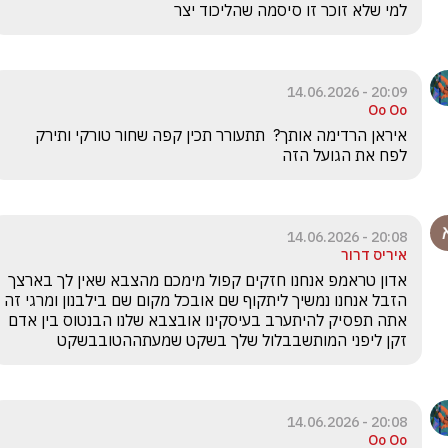
למי שלא זוכר זו סיסמה שהליכוד יצר
20:09 - 14.06.2026
Oo Oo
איראן הרדימה אותך?  תתעורר תכין קפה שחור טורקי ותירק 
לפח את הגועל הזה 
20:08 - 14.06.2026
איריס דרור
אדון טראמפ אנחנו חזקים קפול מימכם מהצבא שאין לך בארצך 
הזבל אנחנו נמשיך ליתקוף שם אובכל מקום שם בילבנון ומרגי זה 
אתה תפסיק להיתערב בעיסקינו אובצבא שלנו הבנטוס בין אדם 
זקן ליפני המותשבבלול שלך בשקט שמעתההטובבשקט 
20:08 - 14.06.2026
Oo Oo