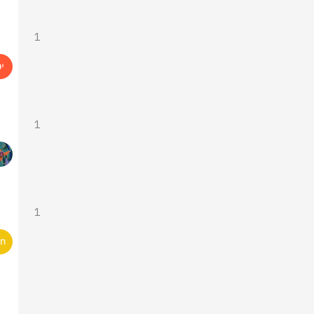
1
1
1