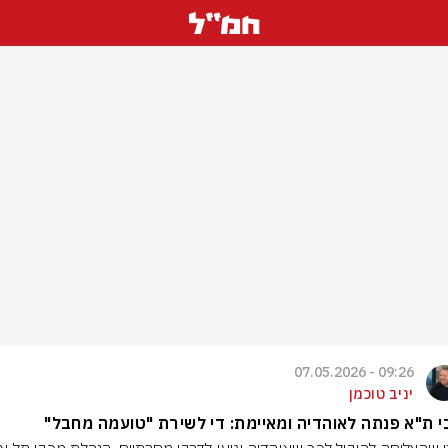
09:26 - 07.05.2026
יניב טוכמן
 ת"א פנתה לאוהדיה ומאיימת: די לשירת "טועמה מחבל"