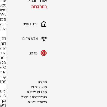
אורח חמ״ל
התחברות
פיד ראשי
צבע אדום
פרסם
יותר.
צילום
תמיכה
תנאי שימוש
מדיניות פרטיות
הנחיות לכתבי חמ״ל
הצהרת נגישות