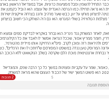
הברית הוא נראה תחילה כמו הגרסה האגדית של עצמו. 
ארגנטינה לניצחון מוחץ על יוון, כבש שער מרהיב וחג
העודפים ולהיראות רזה ומוכן לקרב. פיפ"א הרחיקה אותו מיידית מהטורניר, 
מסי, כאמור, שמר על עקביות ומצוינות במשך כל כך הרבה שנים, והמונדיאל 
5
2 תגובות