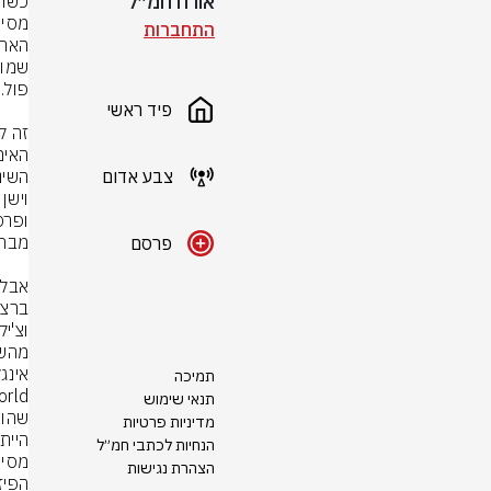
אורח חמ״ל
התחברות
פיד ראשי
צבע אדום
פרסם
תמיכה
תנאי שימוש
מדיניות פרטיות
היית
הנחיות לכתבי חמ״ל
מסי בת
הצהרת נגישות