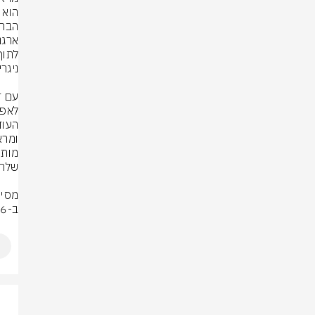
ב-2026 הוא פשוט המשך ישיר של הכבוד העצום שהוא מראה למשחק.