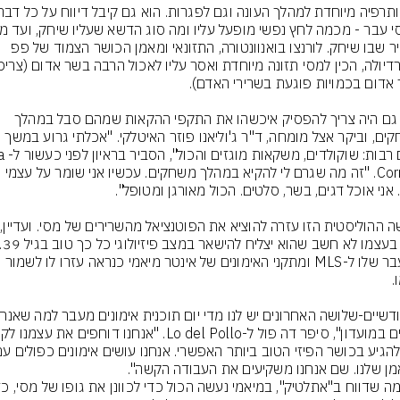
האוויר שבו שיחק. לורנצו בואנוונטורה, התזונאי ומאמן הכושר הצמוד של פפ 
מסי גם היה צריך להפסיק איכשהו את התקפי ההקאות שמהם סבל במהלך 
משחקים, וביקר אצל מומחה, ד"ר ג'וליאנו פוזר האיטלקי. "אכלתי גרוע במשך 
שנים רבות: שוקולדים, מ
ן שלנו. שם אנחנו משקיעים את העבודה הקשה".